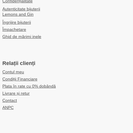
Confidențialitate
Autenticitate bijuterii
Lemons and Gin
Îngrijire bijuterii
Împachetare
Ghid de mărimi inele
Relații clienți
Contul meu
Condiții Financiare
Plata în rate cu 0% dobândă
Livrare și retur
Contact
ANPC