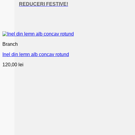
REDUCERI FESTIVE!
Branch
Inel din lemn alb concav rotund
120,00
lei