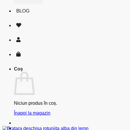
BLOG
Coș
Niciun produs în coș.
Înapoi la magazin