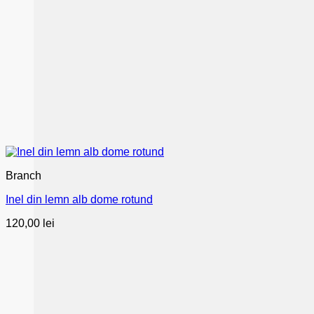
Branch
Inel din lemn alb dome rotund
120,00
lei