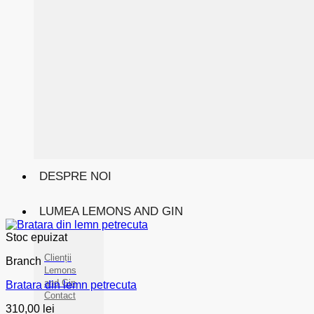
DESPRE NOI
LUMEA LEMONS AND GIN
Stoc epuizat
Clienții
Branch
Lemons
and Gin
Bratara din lemn petrecuta
Contact
310,00
lei