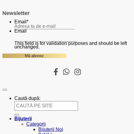
Newsletter
Email
*
Email
This field is for validation purposes and should be left
unchanged.
Caută după:
Bijuterii
Categorii
Bijuterii Noi