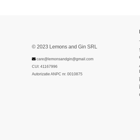
© 2023 Lemons and Gin SRL
care@lemonsandgin@gmail.com
CUI: 41167996
Autorizatie ANPC nr. 0010875