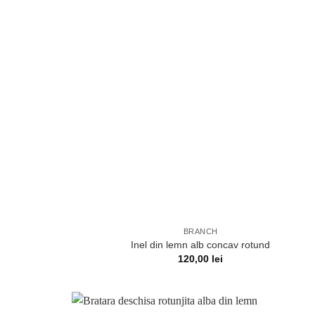
BRANCH
Inel din lemn alb concav rotund
120,00
lei