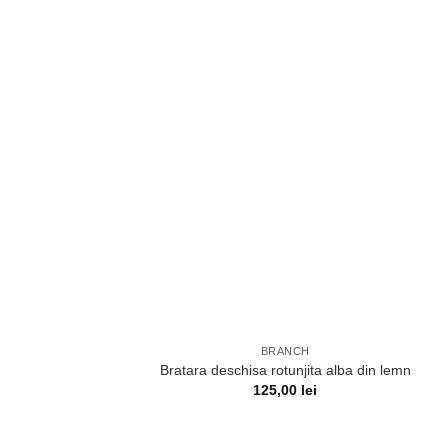
BRANCH
Bratara deschisa rotunjita alba din lemn
125,00
lei