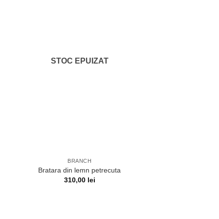
STOC EPUIZAT
BRANCH
Bratara din lemn petrecuta
310,00
lei