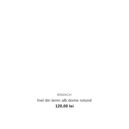
BRANCH
Inel din lemn alb dome rotund
120,00
lei