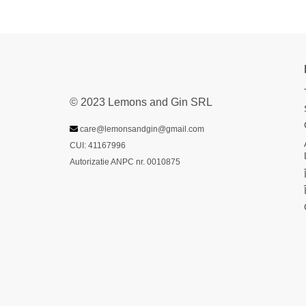
© 2023 Lemons and Gin SRL
care@lemonsandgin@gmail.com
CUI: 41167996
Autorizatie ANPC nr. 0010875