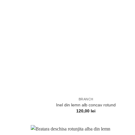
BRANCH
Inel din lemn alb concav rotund
120,00
lei