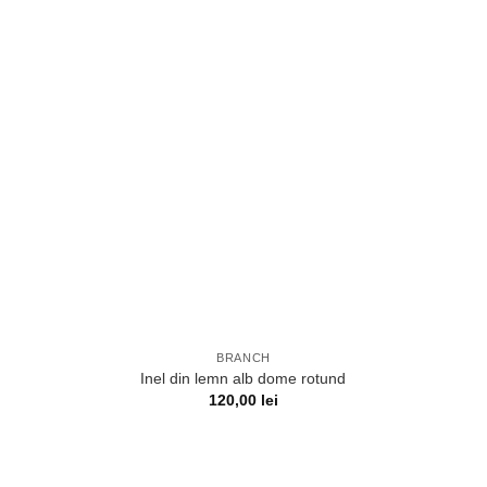
BRANCH
Inel din lemn alb dome rotund
120,00
lei