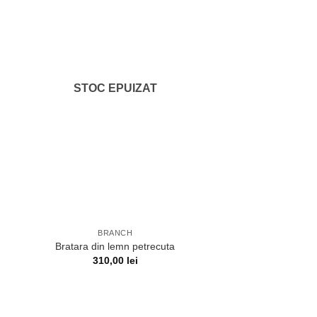
STOC EPUIZAT
BRANCH
Bratara din lemn petrecuta
310,00
lei