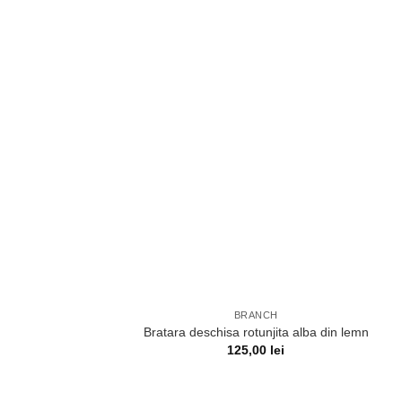
BRANCH
Bratara deschisa rotunjita alba din lemn
125,00
lei