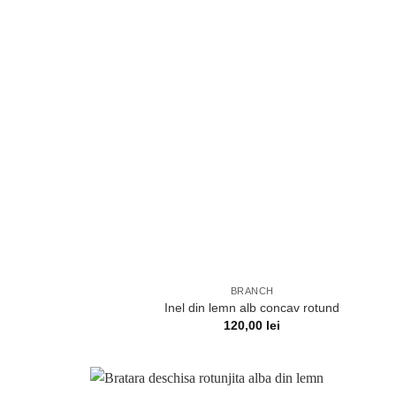
BRANCH
Inel din lemn alb concav rotund
120,00
lei