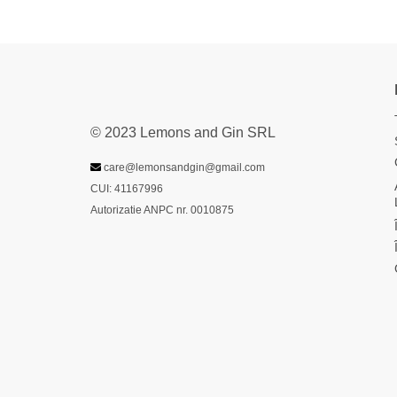
© 2023 Lemons and Gin SRL
care@lemonsandgin@gmail.com
CUI: 41167996
Autorizatie ANPC nr. 0010875