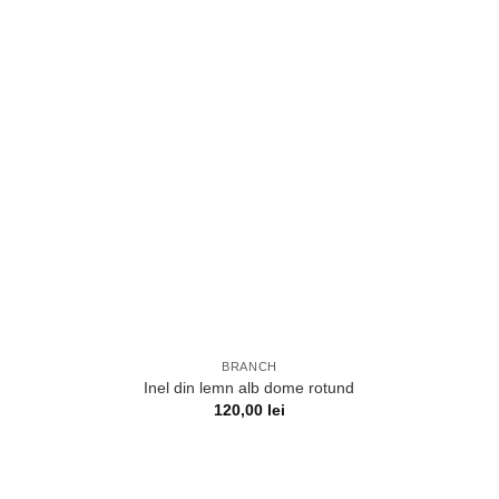
BRANCH
Inel din lemn alb dome rotund
120,00
lei