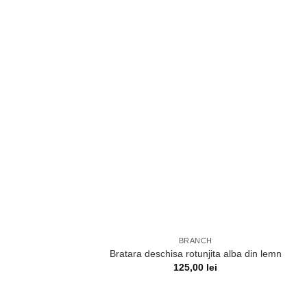
BRANCH
Bratara deschisa rotunjita alba din lemn
125,00
lei