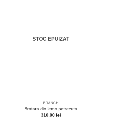
STOC EPUIZAT
BRANCH
Bratara din lemn petrecuta
310,00
lei