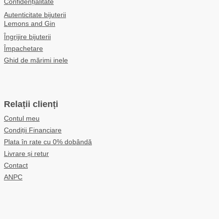
Confidențialitate
Autenticitate bijuterii
Lemons and Gin
Îngrijire bijuterii
Împachetare
Ghid de mărimi inele
Relații clienți
Contul meu
Condiții Financiare
Plata în rate cu 0% dobândă
Livrare și retur
Contact
ANPC