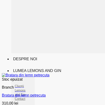
DESPRE NOI
LUMEA LEMONS AND GIN
Stoc epuizat
Clienții
Branch
Lemons
and Gin
Bratara din lemn petrecuta
Contact
310,00
lei