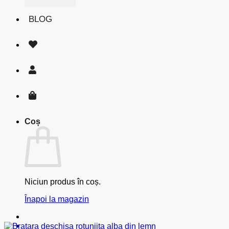
BLOG
Coș
Niciun produs în coș.
Înapoi la magazin