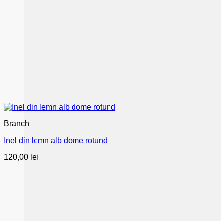
Branch
Inel din lemn alb dome rotund
120,00
lei