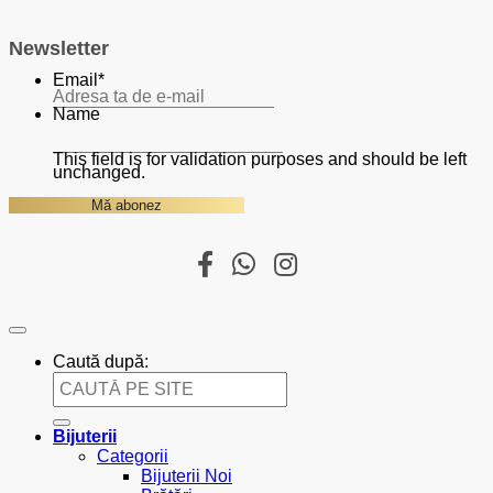
Newsletter
Email
*
Name
This field is for validation purposes and should be left
unchanged.
Caută după:
Bijuterii
Categorii
Bijuterii Noi