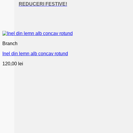
REDUCERI FESTIVE!
Branch
Inel din lemn alb concav rotund
120,00
lei