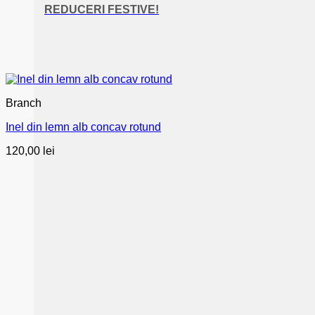
REDUCERI FESTIVE!
Branch
Inel din lemn alb concav rotund
120,00
lei