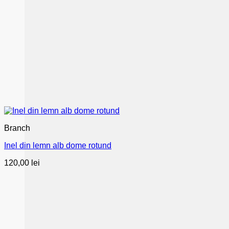
Branch
Inel din lemn alb dome rotund
120,00
lei