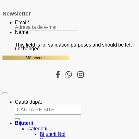
Newsletter
Email
*
Name
This field is for validation purposes and should be left
unchanged.
Caută după:
Bijuterii
Categorii
Bijuterii Noi