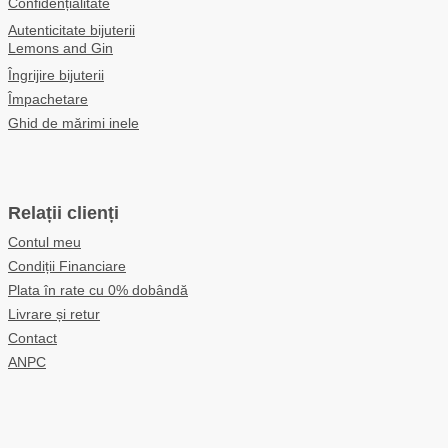
Confidențialitate
Autenticitate bijuterii
Lemons and Gin
Îngrijire bijuterii
Împachetare
Ghid de mărimi inele
Relații clienți
Contul meu
Condiții Financiare
Plata în rate cu 0% dobândă
Livrare și retur
Contact
ANPC