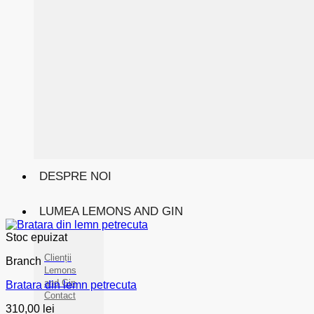
DESPRE NOI
LUMEA LEMONS AND GIN
Stoc epuizat
Clienții
Branch
Lemons
and Gin
Bratara din lemn petrecuta
Contact
310,00
lei