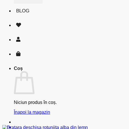
BLOG
Coș
Niciun produs în coș.
Înapoi la magazin