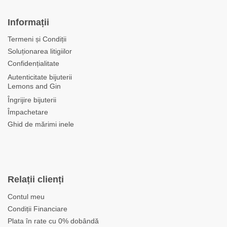
Informații
Termeni și Condiții
Soluționarea litigiilor
Confidențialitate
Autenticitate bijuterii
Lemons and Gin
Îngrijire bijuterii
Împachetare
Ghid de mărimi inele
Relații clienți
Contul meu
Condiții Financiare
Plata în rate cu 0% dobândă