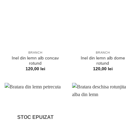
BRANCH
BRANCH
Inel din lemn alb concav
Inel din lemn alb dome
rotund
rotund
120,00
lei
120,00
lei
STOC EPUIZAT