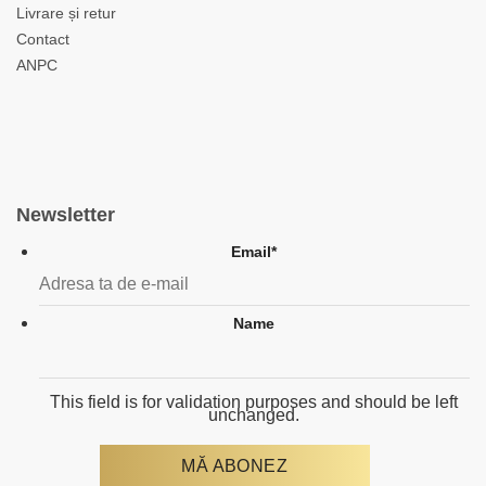
Livrare și retur
Contact
ANPC
Newsletter
Email
*
Name
This field is for validation purposes and should be left
unchanged.