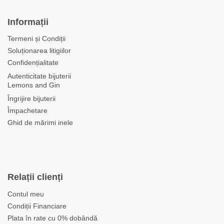
Informații
Termeni și Condiții
Soluționarea litigiilor
Confidențialitate
Autenticitate bijuterii
Lemons and Gin
Îngrijire bijuterii
Împachetare
Ghid de mărimi inele
Relații clienți
Contul meu
Condiții Financiare
Plata în rate cu 0% dobândă