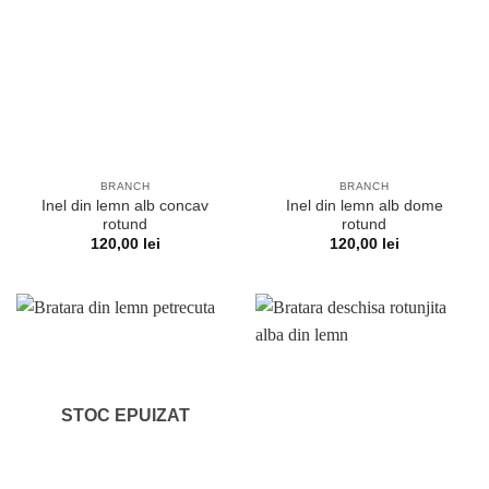
BRANCH
BRANCH
Inel din lemn alb concav
Inel din lemn alb dome
rotund
rotund
120,00
lei
120,00
lei
STOC EPUIZAT