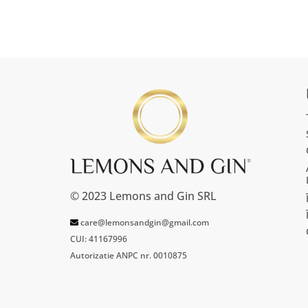
© 2023 Lemons and Gin SRL
care@lemonsandgin@gmail.com
CUI: 41167996
Autorizatie ANPC nr. 0010875