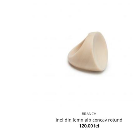
BRANCH
Inel din lemn alb concav rotund
120,00
lei