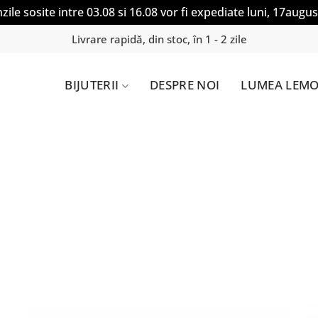
ile sosite intre 03.08 si 16.08 vor fi expediate luni, 17augus
Livrare rapidă, din stoc, în 1 - 2 zile
BIJUTERII
DESPRE NOI
LUMEA LEMO