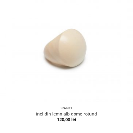
BRANCH
Inel din lemn alb dome rotund
120,00
lei