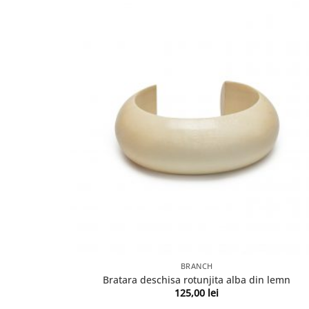
BRANCH
Bratara deschisa rotunjita alba din lemn
125,00
lei