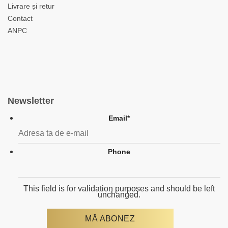
Livrare și retur
Contact
ANPC
Newsletter
Email
*
Phone
This field is for validation purposes and should be left
unchanged.