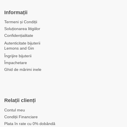
Informații
Termeni și Condiții
Soluționarea litigiilor
Confidențialitate
Autenticitate bijuterii
Lemons and Gin
Îngrijire bijuterii
Împachetare
Ghid de mărimi inele
Relații clienți
Contul meu
Condiții Financiare
Plata în rate cu 0% dobândă