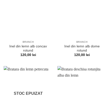
BRANCH
BRANCH
Inel din lemn alb concav
Inel din lemn alb dome
rotund
rotund
120,00
lei
120,00
lei
STOC EPUIZAT