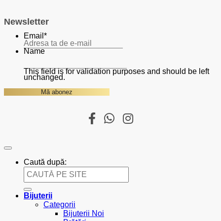
Newsletter
Email
*
Name
This field is for validation purposes and should be left
unchanged.
Caută după:
Bijuterii
Categorii
Bijuterii Noi