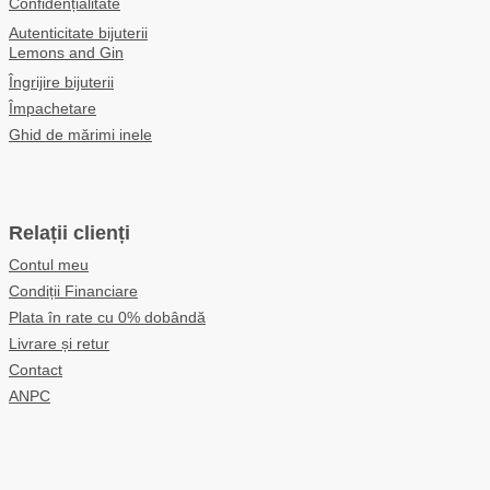
Confidențialitate
Autenticitate bijuterii
Lemons and Gin
Îngrijire bijuterii
Împachetare
Ghid de mărimi inele
Relații clienți
Contul meu
Condiții Financiare
Plata în rate cu 0% dobândă
Livrare și retur
Contact
ANPC