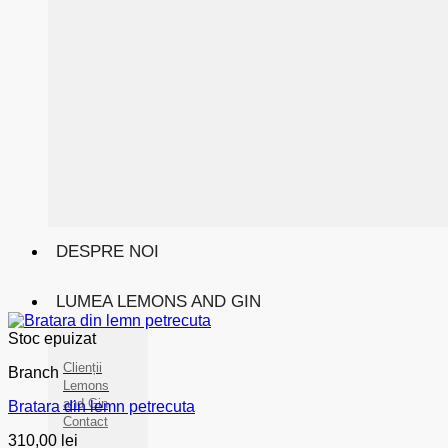
DESPRE NOI
LUMEA LEMONS AND GIN
Stoc epuizat
Clienții
Branch
Lemons
and Gin
Bratara din lemn petrecuta
Contact
310,00
lei