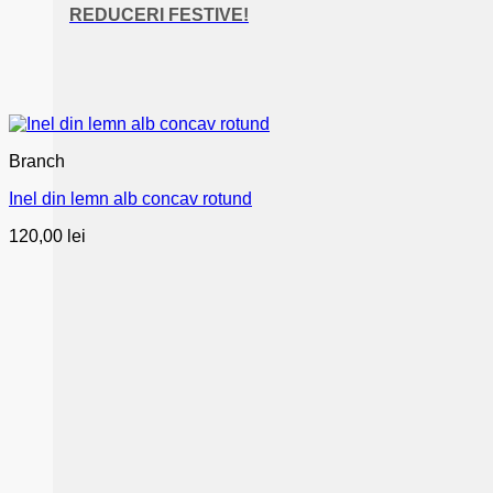
REDUCERI FESTIVE!
Branch
Inel din lemn alb concav rotund
120,00
lei