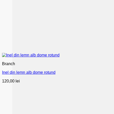
Branch
Inel din lemn alb dome rotund
120,00
lei