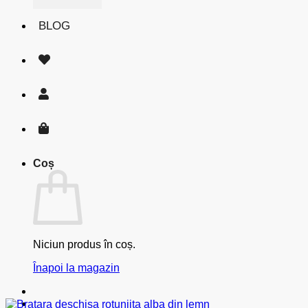
BLOG
Coș
Niciun produs în coș.
Înapoi la magazin