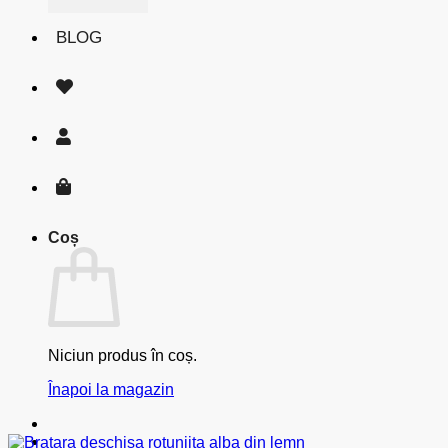
BLOG
Coș
Niciun produs în coș.
Înapoi la magazin