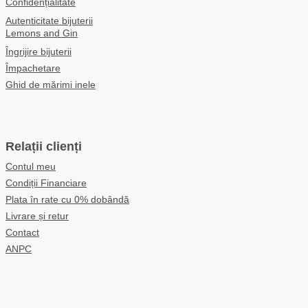
Confidențialitate
Autenticitate bijuterii
Lemons and Gin
Îngrijire bijuterii
Împachetare
Ghid de mărimi inele
Relații clienți
Contul meu
Condiții Financiare
Plata în rate cu 0% dobândă
Livrare și retur
Contact
ANPC