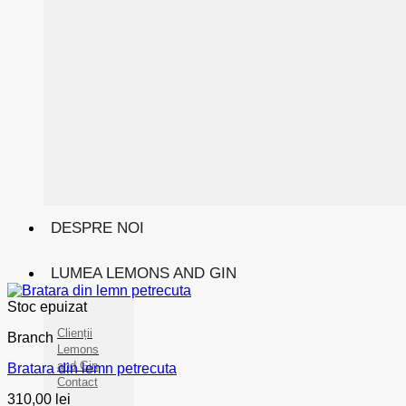
DESPRE NOI
LUMEA LEMONS AND GIN
Stoc epuizat
Clienții
Branch
Lemons
and Gin
Bratara din lemn petrecuta
Contact
310,00
lei