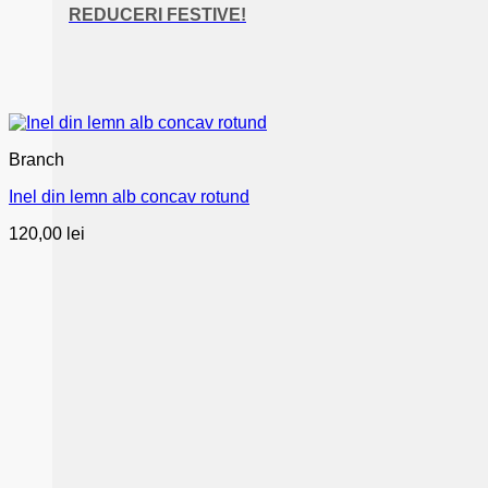
REDUCERI FESTIVE!
Branch
Inel din lemn alb concav rotund
120,00
lei