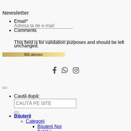
Newsletter
Email
*
Comments
This field is for validation purposes and should be left
unchanged.
Caută după:
Bijuterii
Categorii
Bijuterii Noi