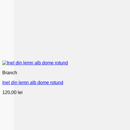
Branch
Inel din lemn alb dome rotund
120,00
lei