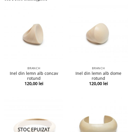
BRANCH
BRANCH
Inel din lemn alb concav
Inel din lemn alb dome
rotund
rotund
120,00
lei
120,00
lei
STOC EPUIZAT