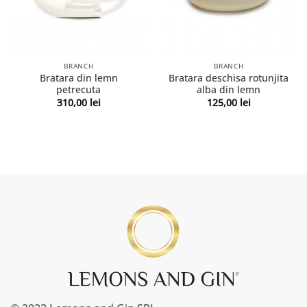
BRANCH
BRANCH
Bratara din lemn
Bratara deschisa rotunjita
petrecuta
alba din lemn
310,00
lei
125,00
lei