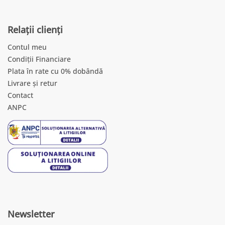
Relații clienți
Contul meu
Condiții Financiare
Plata în rate cu 0% dobândă
Livrare și retur
Contact
ANPC
Newsletter