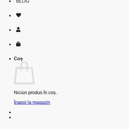
BLOG
Coș
Niciun produs în coș.
Înapoi la magazin