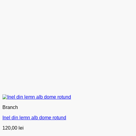
Branch
Inel din lemn alb dome rotund
120,00
lei