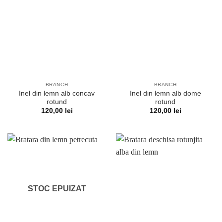
BRANCH
BRANCH
Inel din lemn alb concav
Inel din lemn alb dome
rotund
rotund
120,00
lei
120,00
lei
STOC EPUIZAT