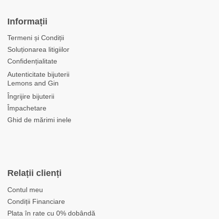
Informații
Termeni și Condiții
Soluționarea litigiilor
Confidențialitate
Autenticitate bijuterii
Lemons and Gin
Îngrijire bijuterii
Împachetare
Ghid de mărimi inele
Relații clienți
Contul meu
Condiții Financiare
Plata în rate cu 0% dobândă