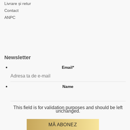
Livrare și retur
Contact
ANPC
Newsletter
Email
*
Name
This field is for validation purposes and should be left
unchanged.