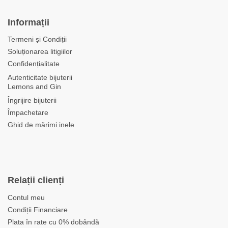
Informații
Termeni și Condiții
Soluționarea litigiilor
Confidențialitate
Autenticitate bijuterii
Lemons and Gin
Îngrijire bijuterii
Împachetare
Ghid de mărimi inele
Relații clienți
Contul meu
Condiții Financiare
Plata în rate cu 0% dobândă