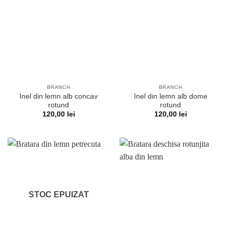
BRANCH
BRANCH
Inel din lemn alb concav
Inel din lemn alb dome
rotund
rotund
120,00
lei
120,00
lei
STOC EPUIZAT