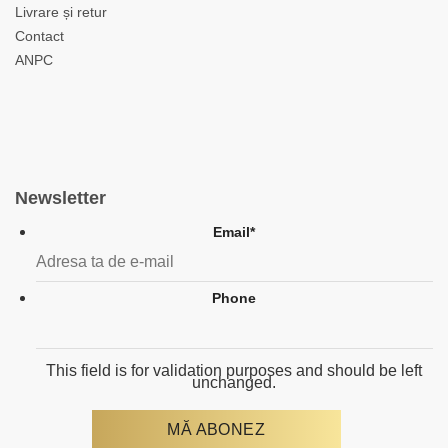
Livrare și retur
Contact
ANPC
Newsletter
Email
*
Phone
This field is for validation purposes and should be left
unchanged.