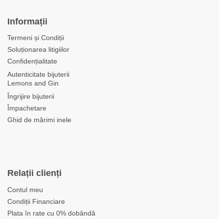
Informații
Termeni și Condiții
Soluționarea litigiilor
Confidențialitate
Autenticitate bijuterii
Lemons and Gin
Îngrijire bijuterii
Împachetare
Ghid de mărimi inele
Relații clienți
Contul meu
Condiții Financiare
Plata în rate cu 0% dobândă