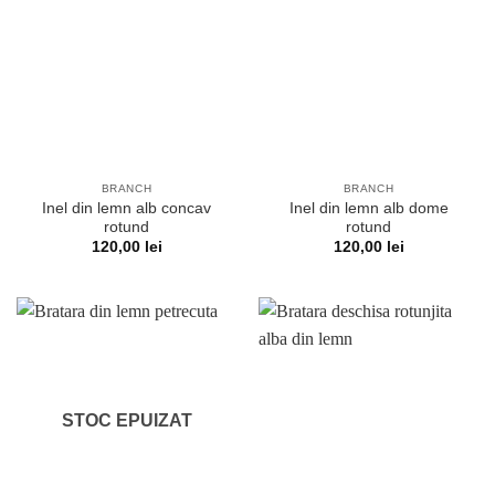
BRANCH
BRANCH
Inel din lemn alb concav
Inel din lemn alb dome
rotund
rotund
120,00
lei
120,00
lei
STOC EPUIZAT