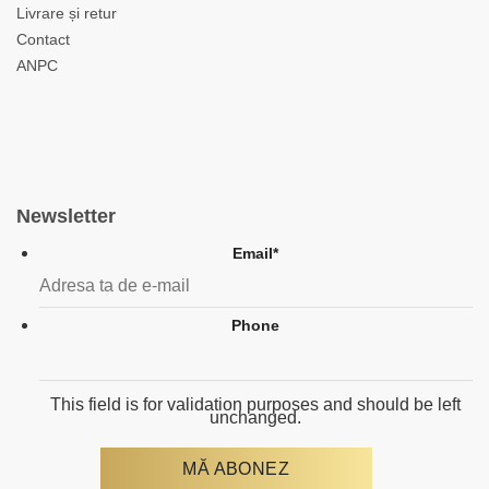
Livrare și retur
Contact
ANPC
Newsletter
Email
*
Phone
This field is for validation purposes and should be left
unchanged.