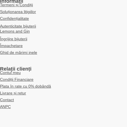
Informații
Termeni și Condiții
Soluționarea litigiilor
Confidențialitate
Autenticitate bijuterii
Lemons and Gin
Îngrijire bijuterii
Împachetare
Ghid de mărimi inele
Relații clienți
Contul meu
Condiții Financiare
Plata în rate cu 0% dobândă
Livrare și retur
Contact
ANPC