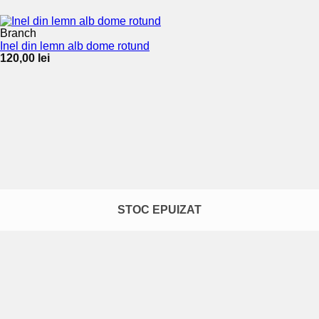
Branch
Inel din lemn alb dome rotund
120,00
lei
STOC EPUIZAT