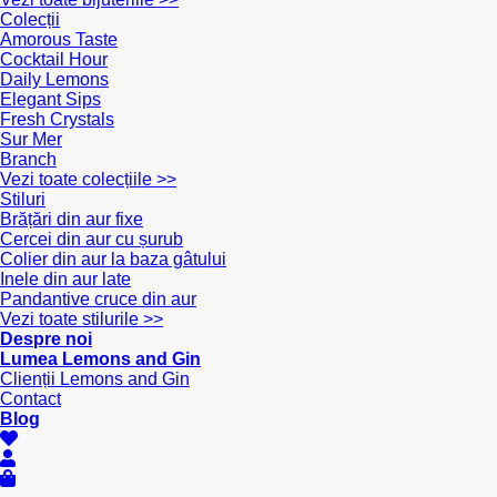
Colecții
Amorous Taste
Cocktail Hour
Daily Lemons
Elegant Sips
Fresh Crystals
Sur Mer
Branch
Vezi toate colecțiile >>
Stiluri
Brățări din aur fixe
Cercei din aur cu șurub
Colier din aur la baza gâtului
Inele din aur late
Pandantive cruce din aur
Vezi toate stilurile >>
Despre noi
Lumea Lemons and Gin
Clienții Lemons and Gin
Contact
Blog