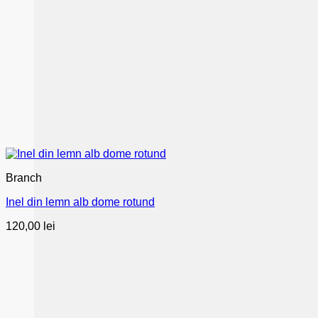
Branch
Inel din lemn alb dome rotund
120,00
lei