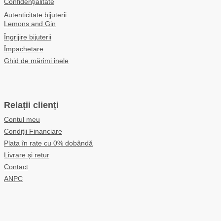
Confidențialitate
Autenticitate bijuterii
Lemons and Gin
Îngrijire bijuterii
Împachetare
Ghid de mărimi inele
Relații clienți
Contul meu
Condiții Financiare
Plata în rate cu 0% dobândă
Livrare și retur
Contact
ANPC