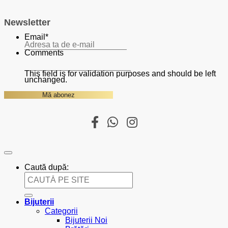
Newsletter
Email
*
Comments
This field is for validation purposes and should be left
unchanged.
Caută după:
Bijuterii
Categorii
Bijuterii Noi