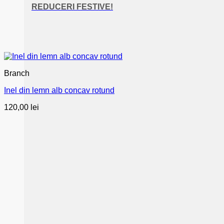
REDUCERI FESTIVE!
Branch
Inel din lemn alb concav rotund
120,00
lei