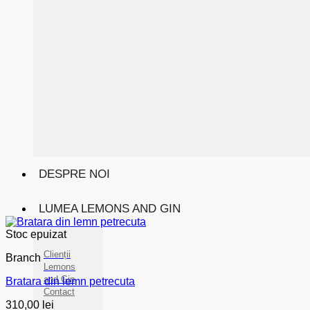
DESPRE NOI
LUMEA LEMONS AND GIN
Stoc epuizat
Clienții
Branch
Lemons
and Gin
Bratara din lemn petrecuta
Contact
310,00
lei