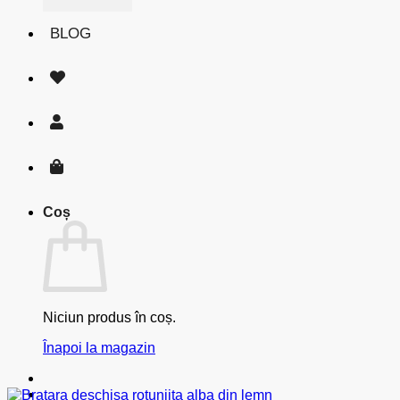
BLOG
Coș
Niciun produs în coș.
Înapoi la magazin