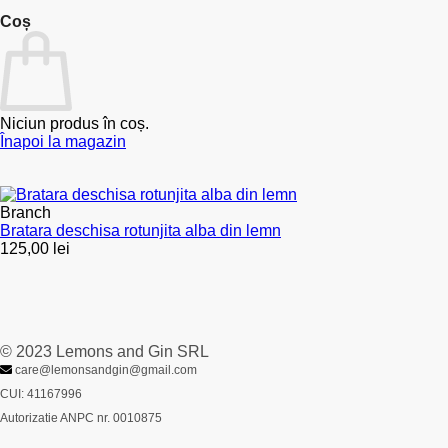
Coș
Niciun produs în coș.
Înapoi la magazin
Branch
Bratara deschisa rotunjita alba din lemn
125,00
lei
© 2023 Lemons and Gin SRL
care@lemonsandgin@gmail.com
CUI: 41167996
Autorizatie ANPC nr. 0010875