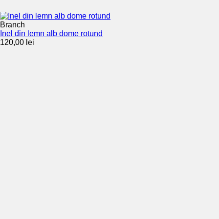
Branch
Inel din lemn alb dome rotund
120,00
lei