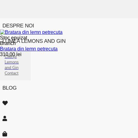
DESPRE NOI
Stoc epuizat
LUMEA LEMONS AND GIN
Branch
Bratara din lemn petrecuta
310,00
lei
Clienții
Lemons
and Gin
Contact
BLOG