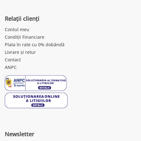
Relații clienți
Contul meu
Condiții Financiare
Plata în rate cu 0% dobândă
Livrare și retur
Contact
ANPC
Newsletter