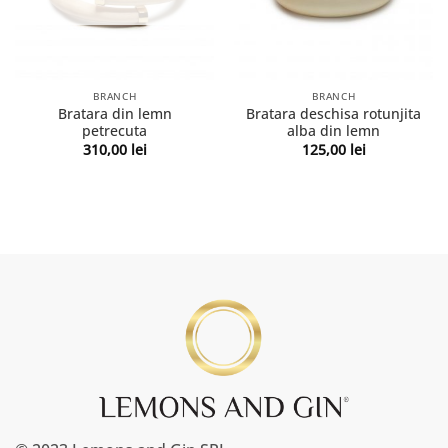
BRANCH
BRANCH
Bratara din lemn
Bratara deschisa rotunjita
petrecuta
alba din lemn
310,00
lei
125,00
lei