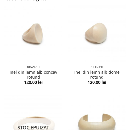
BRANCH
BRANCH
Inel din lemn alb concav
Inel din lemn alb dome
rotund
rotund
120,00
lei
120,00
lei
STOC EPUIZAT