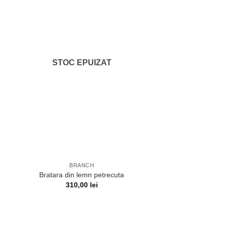
STOC EPUIZAT
BRANCH
Bratara din lemn petrecuta
310,00
lei