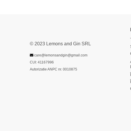
© 2023 Lemons and Gin SRL
care@lemonsandgin@gmail.com
CUI: 41167996
Autorizatie ANPC nr. 0010875