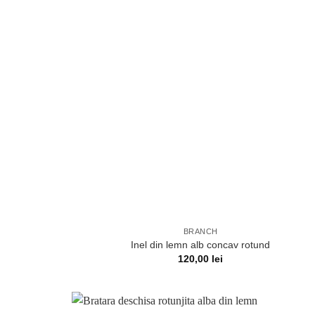
BRANCH
Inel din lemn alb concav rotund
120,00
lei