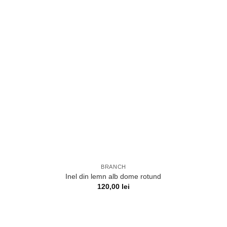
BRANCH
Inel din lemn alb dome rotund
120,00
lei