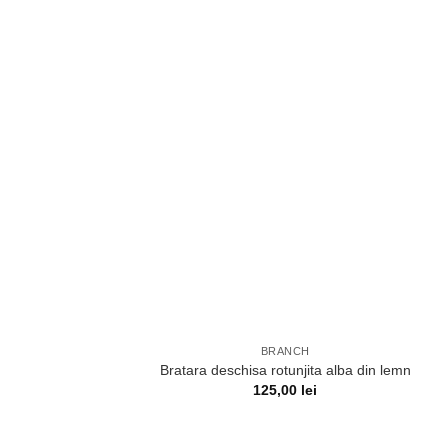
BRANCH
Bratara deschisa rotunjita alba din lemn
125,00
lei