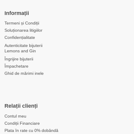
Informații
Termeni și Condiții
Soluționarea litigiilor
Confidențialitate
Autenticitate bijuterii
Lemons and Gin
Îngrijire bijuterii
Împachetare
Ghid de mărimi inele
Relații clienți
Contul meu
Condiții Financiare
Plata în rate cu 0% dobândă