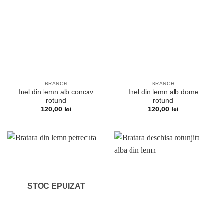
BRANCH
BRANCH
Inel din lemn alb concav
Inel din lemn alb dome
rotund
rotund
120,00
lei
120,00
lei
STOC EPUIZAT