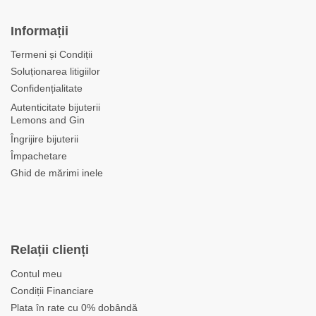
Informații
Termeni și Condiții
Soluționarea litigiilor
Confidențialitate
Autenticitate bijuterii
Lemons and Gin
Îngrijire bijuterii
Împachetare
Ghid de mărimi inele
Relații clienți
Contul meu
Condiții Financiare
Plata în rate cu 0% dobândă