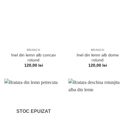
BRANCH
BRANCH
Inel din lemn alb concav
Inel din lemn alb dome
rotund
rotund
120,00
lei
120,00
lei
STOC EPUIZAT