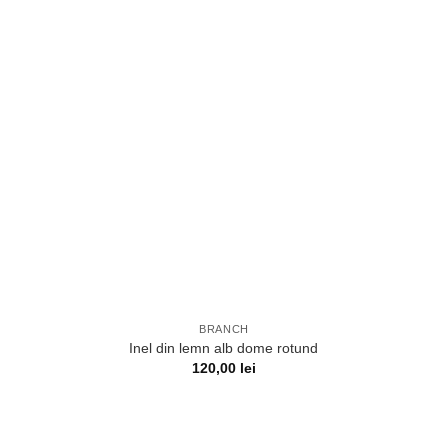
BRANCH
Inel din lemn alb dome rotund
120,00
lei