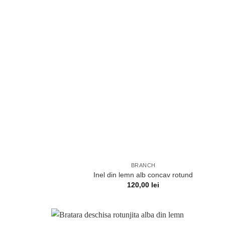
BRANCH
Inel din lemn alb concav rotund
120,00
lei