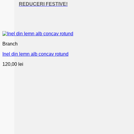
REDUCERI FESTIVE!
Branch
Inel din lemn alb concav rotund
120,00
lei