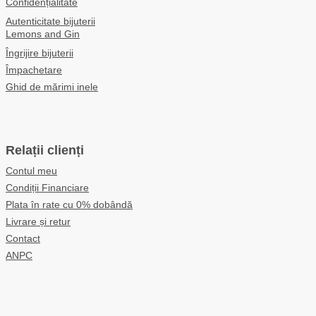
Confidențialitate
Autenticitate bijuterii
Lemons and Gin
Îngrijire bijuterii
Împachetare
Ghid de mărimi inele
Relații clienți
Contul meu
Condiții Financiare
Plata în rate cu 0% dobândă
Livrare și retur
Contact
ANPC