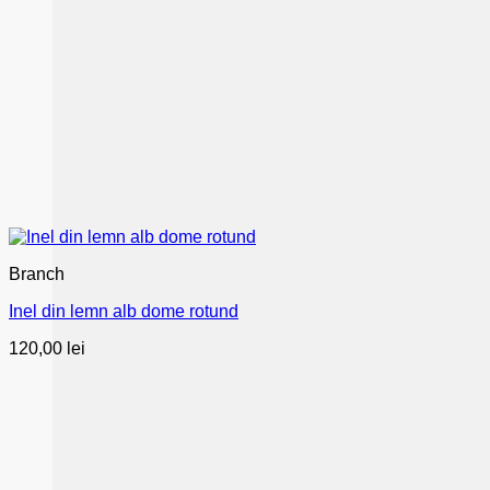
Branch
Inel din lemn alb dome rotund
120,00
lei