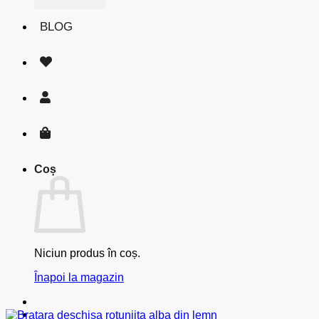
BLOG
Coș
Niciun produs în coș.
Înapoi la magazin