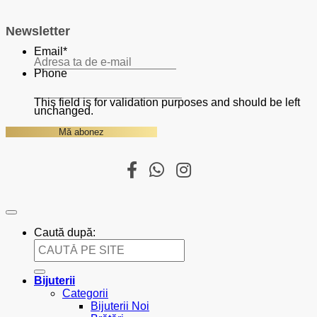
Newsletter
Email
*
Phone
This field is for validation purposes and should be left
unchanged.
Caută după:
Bijuterii
Categorii
Bijuterii Noi