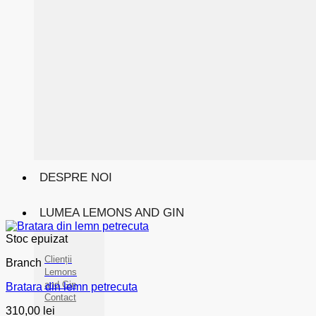
DESPRE NOI
LUMEA LEMONS AND GIN
Stoc epuizat
Clienții
Branch
Lemons
and Gin
Bratara din lemn petrecuta
Contact
310,00
lei