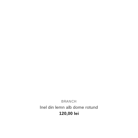
BRANCH
Inel din lemn alb dome rotund
120,00
lei