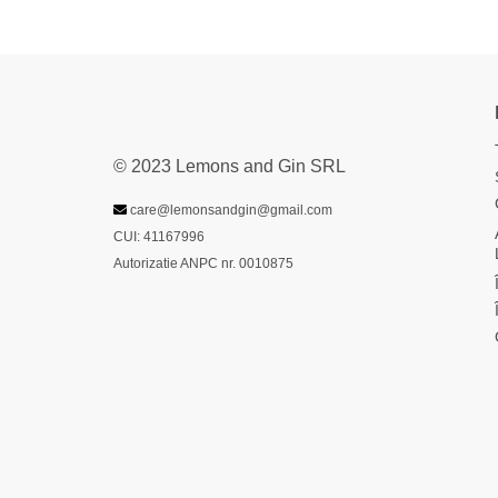
© 2023 Lemons and Gin SRL
care@lemonsandgin@gmail.com
CUI: 41167996
Autorizatie ANPC nr. 0010875