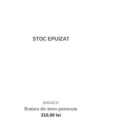
STOC EPUIZAT
BRANCH
Bratara din lemn petrecuta
310,00
lei