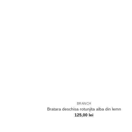
BRANCH
Bratara deschisa rotunjita alba din lemn
125,00
lei