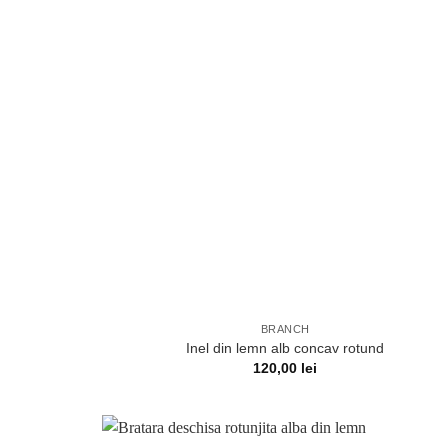
BRANCH
Inel din lemn alb concav rotund
120,00
lei