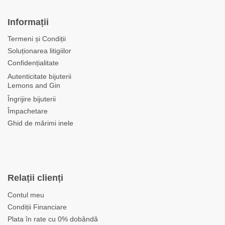
Informații
Termeni și Condiții
Soluționarea litigiilor
Confidențialitate
Autenticitate bijuterii
Lemons and Gin
Îngrijire bijuterii
Împachetare
Ghid de mărimi inele
Relații clienți
Contul meu
Condiții Financiare
Plata în rate cu 0% dobândă