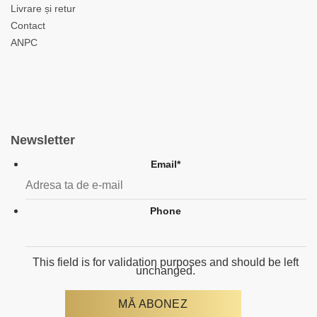
Livrare și retur
Contact
ANPC
Newsletter
Email
*
Phone
This field is for validation purposes and should be left
unchanged.