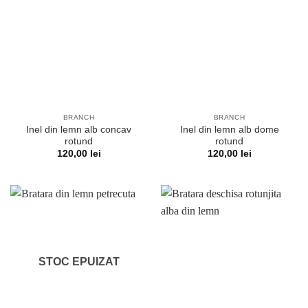
BRANCH
BRANCH
Inel din lemn alb concav
Inel din lemn alb dome
rotund
rotund
120,00
lei
120,00
lei
STOC EPUIZAT