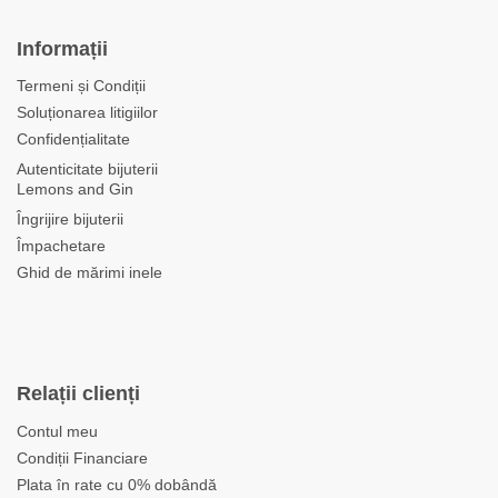
Informații
Termeni și Condiții
Soluționarea litigiilor
Confidențialitate
Autenticitate bijuterii
Lemons and Gin
Îngrijire bijuterii
Împachetare
Ghid de mărimi inele
Relații clienți
Contul meu
Condiții Financiare
Plata în rate cu 0% dobândă