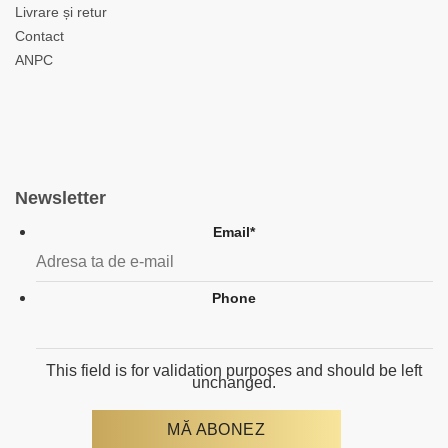
Livrare și retur
Contact
ANPC
Newsletter
Email
*
Phone
This field is for validation purposes and should be left
unchanged.