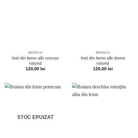
BRANCH
BRANCH
Inel din lemn alb concav
Inel din lemn alb dome
rotund
rotund
120,00
lei
120,00
lei
STOC EPUIZAT