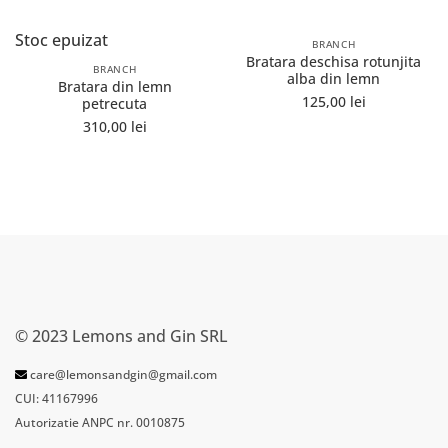
Stoc epuizat
BRANCH
Bratara deschisa rotunjita
BRANCH
alba din lemn
Bratara din lemn
125,00
lei
petrecuta
310,00
lei
© 2023 Lemons and Gin SRL
care@lemonsandgin@gmail.com
CUI: 41167996
Autorizatie ANPC nr. 0010875