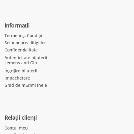
Informații
Termeni și Condiții
Soluționarea litigiilor
Confidențialitate
Autenticitate bijuterii
Lemons and Gin
Îngrijire bijuterii
Împachetare
Ghid de mărimi inele
Relații clienți
Contul meu