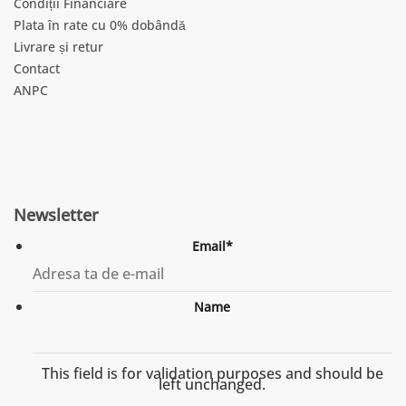
Condiții Financiare
Plata în rate cu 0% dobândă
Livrare și retur
Contact
ANPC
Newsletter
Email
*
Name
This field is for validation purposes and should be
left unchanged.