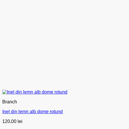
Branch
Inel din lemn alb dome rotund
120,00
lei