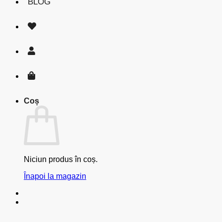
BLOG
Coș
Niciun produs în coș.
Înapoi la magazin