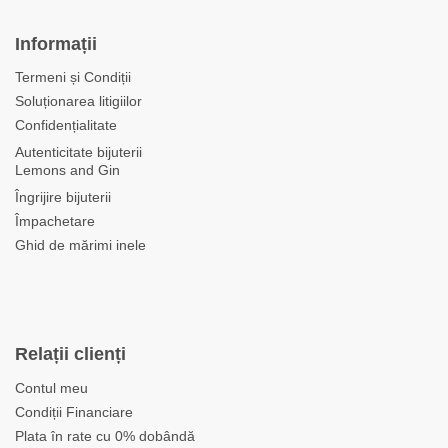
Informații
Termeni și Condiții
Soluționarea litigiilor
Confidențialitate
Autenticitate bijuterii
Lemons and Gin
Îngrijire bijuterii
Împachetare
Ghid de mărimi inele
Relații clienți
Contul meu
Condiții Financiare
Plata în rate cu 0% dobândă