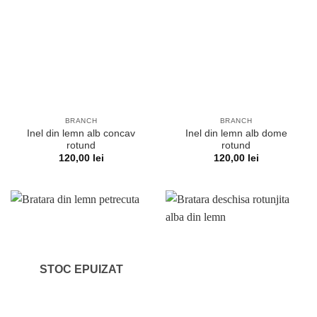
BRANCH
BRANCH
Inel din lemn alb concav
Inel din lemn alb dome
rotund
rotund
120,00
lei
120,00
lei
STOC EPUIZAT