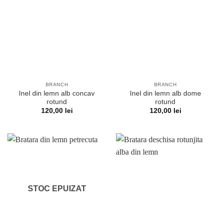
BRANCH
BRANCH
Inel din lemn alb concav
Inel din lemn alb dome
rotund
rotund
120,00
lei
120,00
lei
STOC EPUIZAT