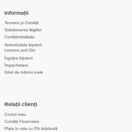
Informații
Termeni și Condiții
Soluționarea litigiilor
Confidențialitate
Autenticitate bijuterii
Lemons and Gin
Îngrijire bijuterii
Împachetare
Ghid de mărimi inele
Relații clienți
Contul meu
Condiții Financiare
Plata în rate cu 0% dobândă