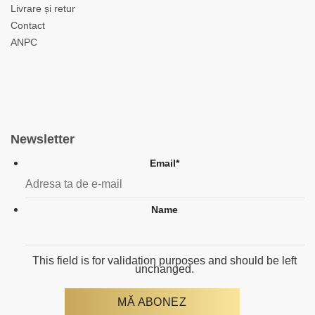
Livrare și retur
Contact
ANPC
Newsletter
Email
*
Name
This field is for validation purposes and should be left
unchanged.