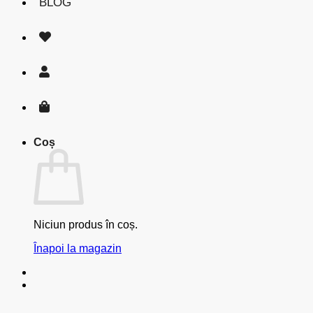
BLOG
Coș
Niciun produs în coș.
Înapoi la magazin