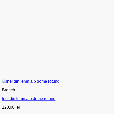
Branch
Inel din lemn alb dome rotund
120,00
lei