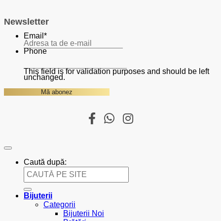
Newsletter
Email
*
Phone
This field is for validation purposes and should be left
unchanged.
Caută după:
Bijuterii
Categorii
Bijuterii Noi