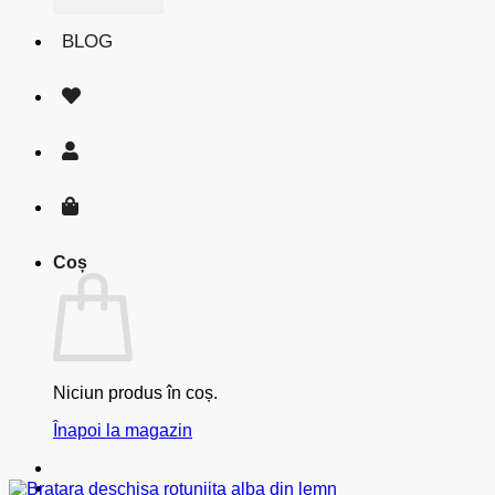
BLOG
Coș
Niciun produs în coș.
Înapoi la magazin