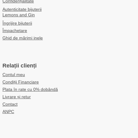
Confidențialitate
Autenticitate bijuterii
Lemons and Gin
Îngrijire bijuterii
Împachetare
Ghid de mărimi inele
Relații clienți
Contul meu
Condiții Financiare
Plata în rate cu 0% dobândă
Livrare și retur
Contact
ANPC