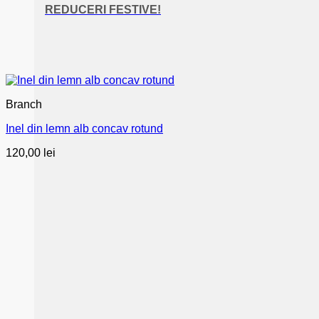
REDUCERI FESTIVE!
Branch
Inel din lemn alb concav rotund
120,00
lei