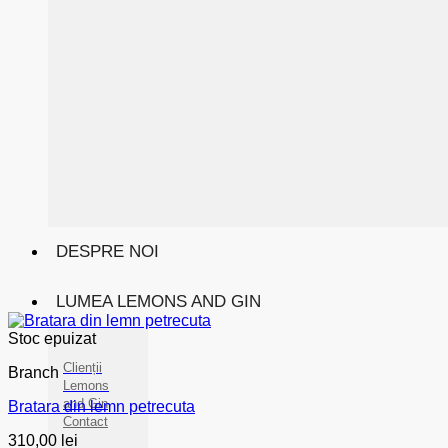
DESPRE NOI
LUMEA LEMONS AND GIN
Stoc epuizat
Clienții
Branch
Lemons
and Gin
Bratara din lemn petrecuta
Contact
310,00
lei