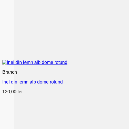
Branch
Inel din lemn alb dome rotund
120,00
lei