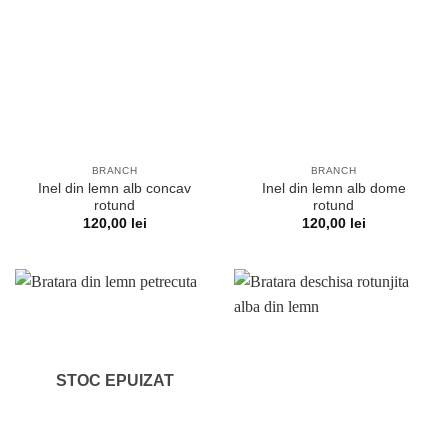
BRANCH
BRANCH
Inel din lemn alb concav
Inel din lemn alb dome
rotund
rotund
120,00
lei
120,00
lei
STOC EPUIZAT