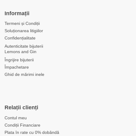
Informații
Termeni și Condiții
Soluționarea litigiilor
Confidențialitate
Autenticitate bijuterii
Lemons and Gin
Îngrijire bijuterii
Împachetare
Ghid de mărimi inele
Relații clienți
Contul meu
Condiții Financiare
Plata în rate cu 0% dobândă