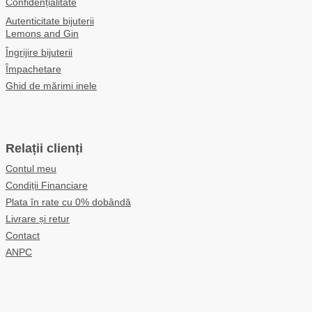
Confidențialitate
Autenticitate bijuterii
Lemons and Gin
Îngrijire bijuterii
Împachetare
Ghid de mărimi inele
Relații clienți
Contul meu
Condiții Financiare
Plata în rate cu 0% dobândă
Livrare și retur
Contact
ANPC