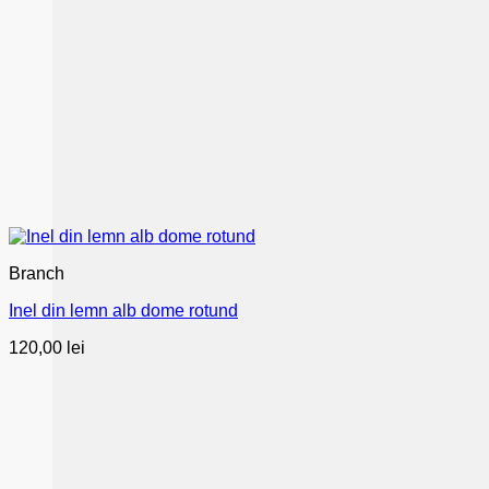
Branch
Inel din lemn alb dome rotund
120,00
lei