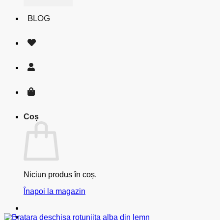
BLOG
Coș
Niciun produs în coș.
Înapoi la magazin