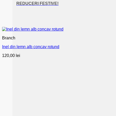
REDUCERI FESTIVE!
Branch
Inel din lemn alb concav rotund
120,00
lei