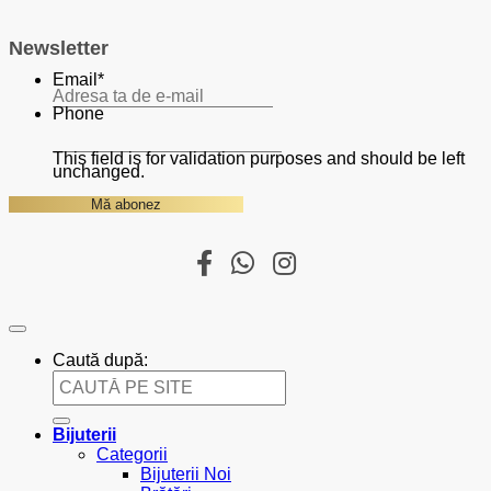
Newsletter
Email
*
Phone
This field is for validation purposes and should be left
unchanged.
Caută după:
Bijuterii
Categorii
Bijuterii Noi