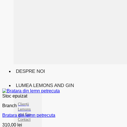
DESPRE NOI
LUMEA LEMONS AND GIN
Stoc epuizat
Clienții
Branch
Lemons
and Gin
Bratara din lemn petrecuta
Contact
310,00
lei