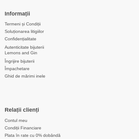
Informații
Termeni și Condiții
Soluționarea litigiilor
Confidențialitate
Autenticitate bijuterii
Lemons and Gin
Îngrijire bijuterii
Împachetare
Ghid de mărimi inele
Relații clienți
Contul meu
Condiții Financiare
Plata în rate cu 0% dobândă