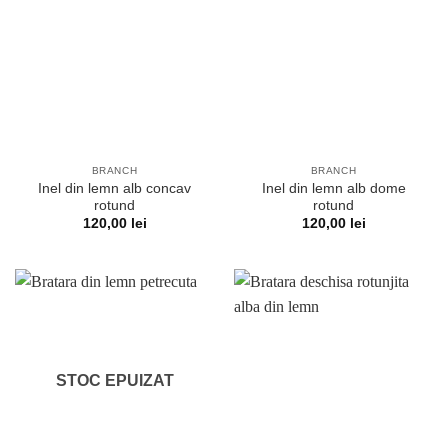
BRANCH
BRANCH
Inel din lemn alb concav
Inel din lemn alb dome
rotund
rotund
120,00
lei
120,00
lei
STOC EPUIZAT