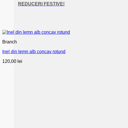
REDUCERI FESTIVE!
Branch
Inel din lemn alb concav rotund
120,00
lei