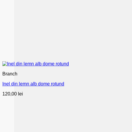
Branch
Inel din lemn alb dome rotund
120,00
lei