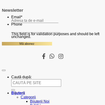
Newsletter
Email
*
Phone
This field is for validation purposes and should be left
unchanged.
Caută după:
Bijuterii
Categorii
Bijuterii Noi