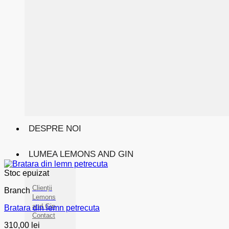
DESPRE NOI
LUMEA LEMONS AND GIN
Stoc epuizat
Clienții
Branch
Lemons
and Gin
Bratara din lemn petrecuta
Contact
310,00
lei