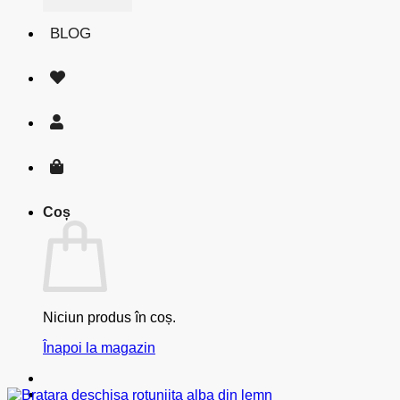
BLOG
Coș
Niciun produs în coș.
Înapoi la magazin