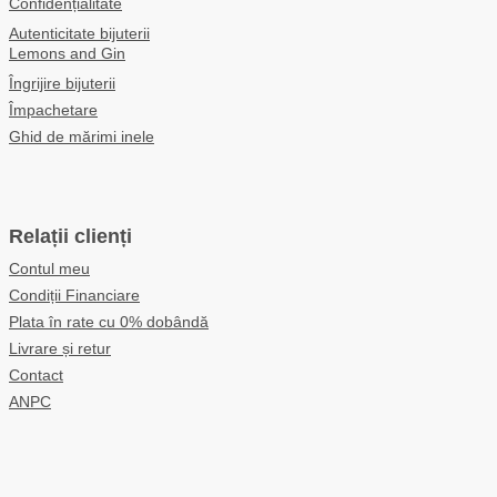
Confidențialitate
Autenticitate bijuterii
Lemons and Gin
Îngrijire bijuterii
Împachetare
Ghid de mărimi inele
Relații clienți
Contul meu
Condiții Financiare
Plata în rate cu 0% dobândă
Livrare și retur
Contact
ANPC