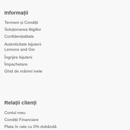
Informații
Termeni și Condiții
Soluționarea litigiilor
Confidențialitate
Autenticitate bijuterii
Lemons and Gin
Îngrijire bijuterii
Împachetare
Ghid de mărimi inele
Relații clienți
Contul meu
Condiții Financiare
Plata în rate cu 0% dobândă