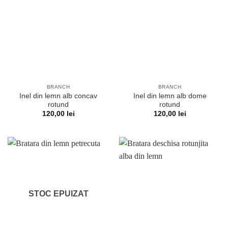
BRANCH
BRANCH
Inel din lemn alb concav
Inel din lemn alb dome
rotund
rotund
120,00
lei
120,00
lei
STOC EPUIZAT