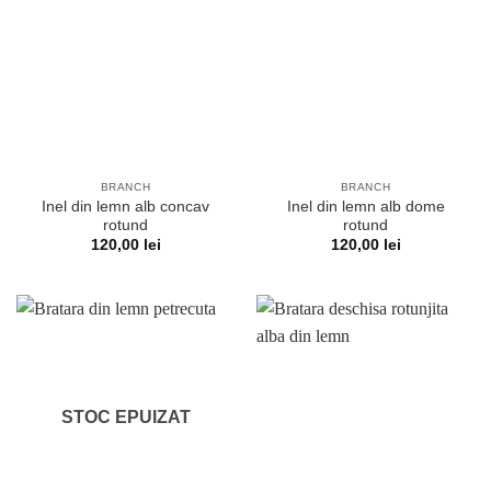
BRANCH
BRANCH
Inel din lemn alb concav
Inel din lemn alb dome
rotund
rotund
120,00
lei
120,00
lei
STOC EPUIZAT