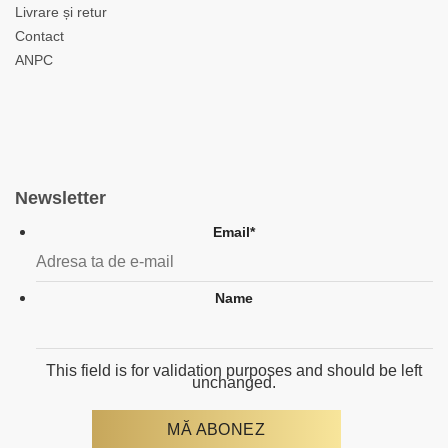
Livrare și retur
Contact
ANPC
Newsletter
Email
*
Name
This field is for validation purposes and should be left
unchanged.