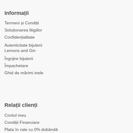
Informații
Termeni și Condiții
Soluționarea litigiilor
Confidențialitate
Autenticitate bijuterii
Lemons and Gin
Îngrijire bijuterii
Împachetare
Ghid de mărimi inele
Relații clienți
Contul meu
Condiții Financiare
Plata în rate cu 0% dobândă