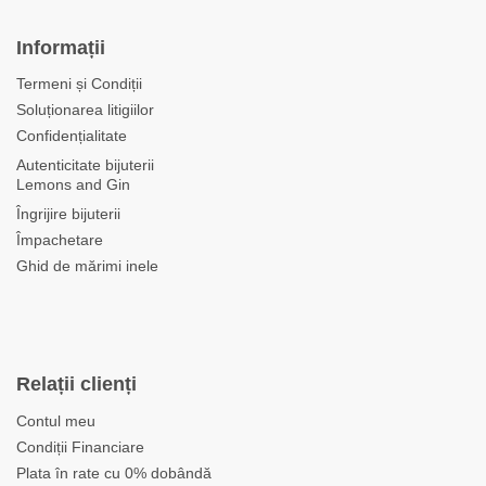
Informații
Termeni și Condiții
Soluționarea litigiilor
Confidențialitate
Autenticitate bijuterii
Lemons and Gin
Îngrijire bijuterii
Împachetare
Ghid de mărimi inele
Relații clienți
Contul meu
Condiții Financiare
Plata în rate cu 0% dobândă