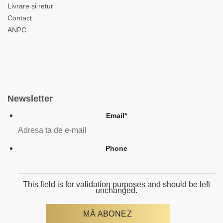
Livrare și retur
Contact
ANPC
Newsletter
Email
*
Phone
This field is for validation purposes and should be left
unchanged.