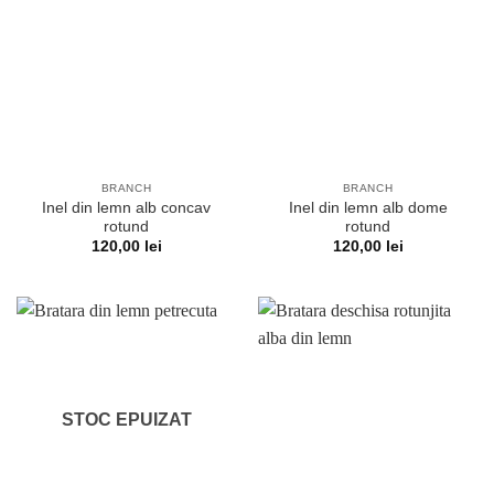
BRANCH
BRANCH
Inel din lemn alb concav
Inel din lemn alb dome
rotund
rotund
120,00
lei
120,00
lei
STOC EPUIZAT