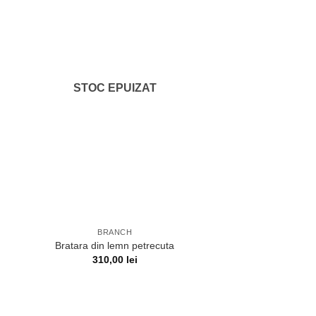
STOC EPUIZAT
BRANCH
Bratara din lemn petrecuta
310,00
lei