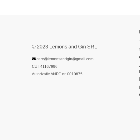
© 2023 Lemons and Gin SRL
care@lemonsandgin@gmail.com
CUI: 41167996
Autorizatie ANPC nr. 0010875