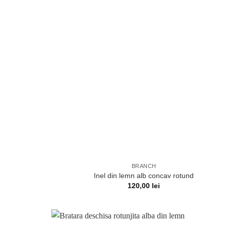
BRANCH
Inel din lemn alb concav rotund
120,00
lei