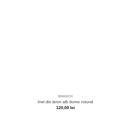
BRANCH
Inel din lemn alb dome rotund
120,00
lei