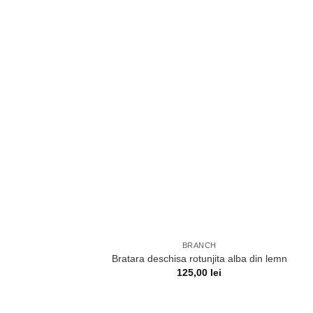
BRANCH
Bratara deschisa rotunjita alba din lemn
125,00
lei