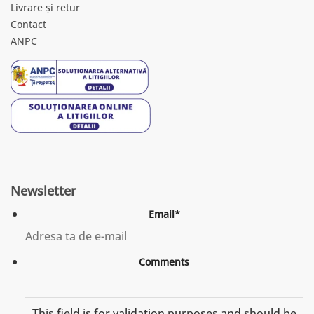
Livrare și retur
Contact
ANPC
Newsletter
Email
*
Comments
This field is for validation purposes and should be