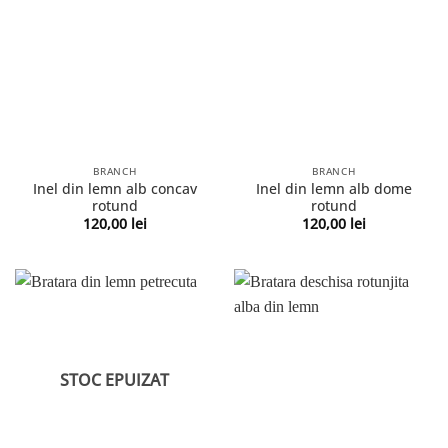
BRANCH
BRANCH
Inel din lemn alb concav
Inel din lemn alb dome
rotund
rotund
120,00
lei
120,00
lei
STOC EPUIZAT