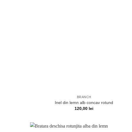
BRANCH
Inel din lemn alb concav rotund
120,00
lei