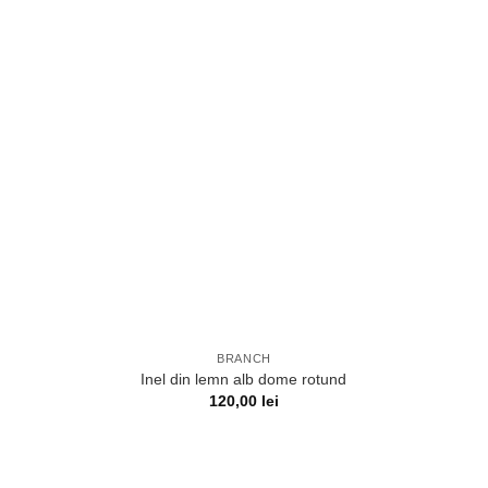
BRANCH
Inel din lemn alb dome rotund
120,00
lei