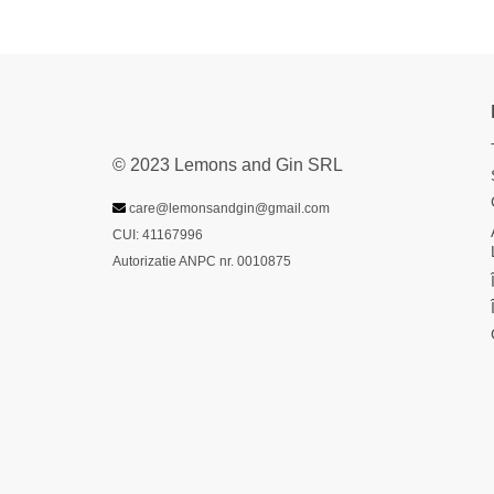
© 2023 Lemons and Gin SRL
care@lemonsandgin@gmail.com
CUI: 41167996
Autorizatie ANPC nr. 0010875