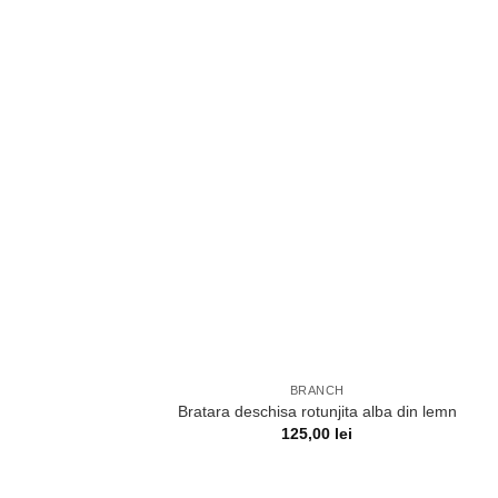
BRANCH
Bratara deschisa rotunjita alba din lemn
125,00
lei