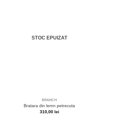
STOC EPUIZAT
BRANCH
Bratara din lemn petrecuta
310,00
lei