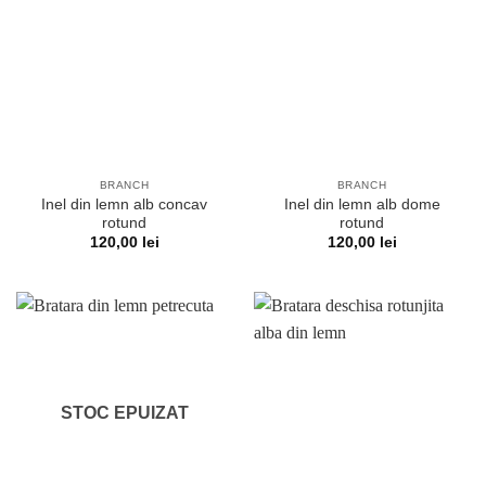
BRANCH
BRANCH
Inel din lemn alb concav
Inel din lemn alb dome
rotund
rotund
120,00
lei
120,00
lei
STOC EPUIZAT