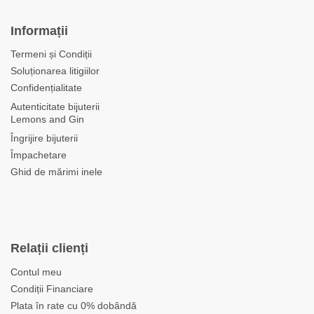
Informații
Termeni și Condiții
Soluționarea litigiilor
Confidențialitate
Autenticitate bijuterii
Lemons and Gin
Îngrijire bijuterii
Împachetare
Ghid de mărimi inele
Relații clienți
Contul meu
Condiții Financiare
Plata în rate cu 0% dobândă