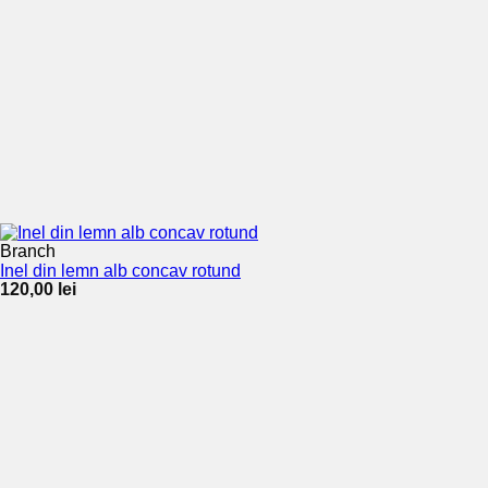
Branch
Inel din lemn alb concav rotund
120,00
lei