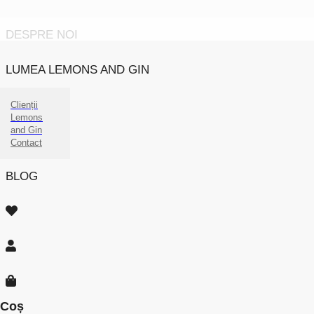
DESPRE NOI
LUMEA LEMONS AND GIN
Clienții
Lemons
and Gin
Contact
BLOG
Coș