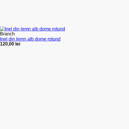
Branch
Inel din lemn alb dome rotund
120,00
lei