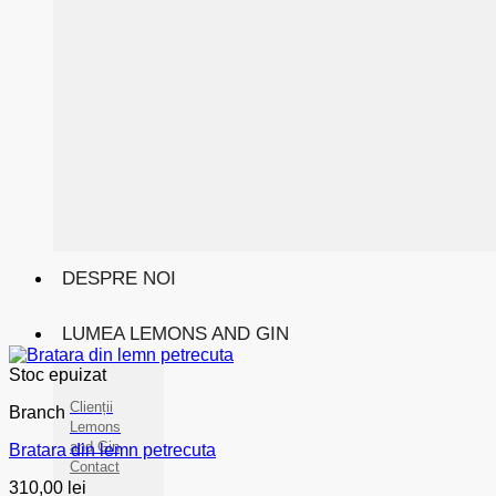
DESPRE NOI
LUMEA LEMONS AND GIN
Stoc epuizat
Clienții
Branch
Lemons
and Gin
Bratara din lemn petrecuta
Contact
310,00
lei