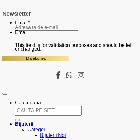
Newsletter
Email
*
Email
This field is for validation purposes and should be left
unchanged.
Caută după:
Bijuterii
Categorii
Bijuterii Noi