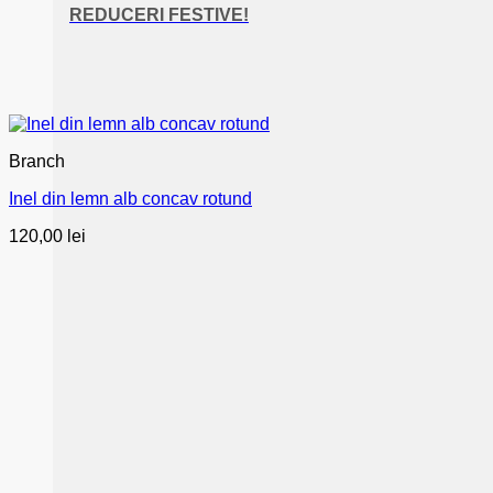
REDUCERI FESTIVE!
Branch
Inel din lemn alb concav rotund
120,00
lei