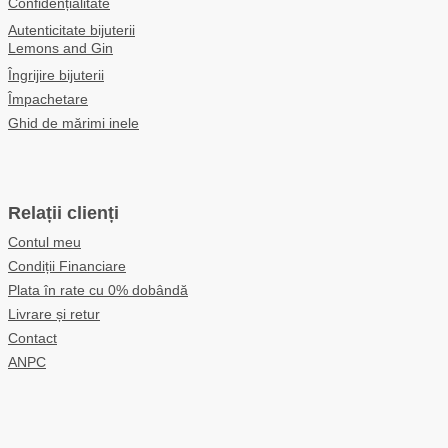
Confidențialitate
Autenticitate bijuterii
Lemons and Gin
Îngrijire bijuterii
Împachetare
Ghid de mărimi inele
Relații clienți
Contul meu
Condiții Financiare
Plata în rate cu 0% dobândă
Livrare și retur
Contact
ANPC