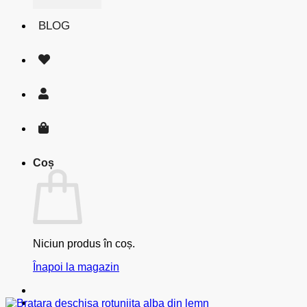
BLOG
Coș
Niciun produs în coș.
Înapoi la magazin