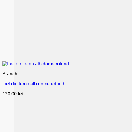
Branch
Inel din lemn alb dome rotund
120,00
lei