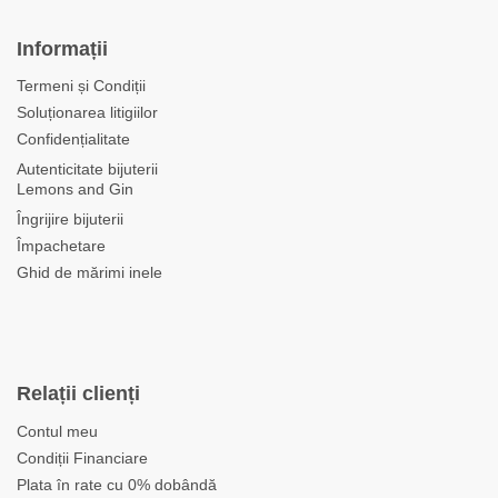
Informații
Termeni și Condiții
Soluționarea litigiilor
Confidențialitate
Autenticitate bijuterii
Lemons and Gin
Îngrijire bijuterii
Împachetare
Ghid de mărimi inele
Relații clienți
Contul meu
Condiții Financiare
Plata în rate cu 0% dobândă