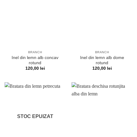
BRANCH
BRANCH
Inel din lemn alb concav
Inel din lemn alb dome
rotund
rotund
120,00
lei
120,00
lei
STOC EPUIZAT