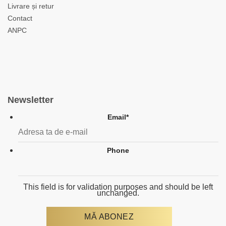
Livrare și retur
Contact
ANPC
Newsletter
Email
*
Phone
This field is for validation purposes and should be left
unchanged.