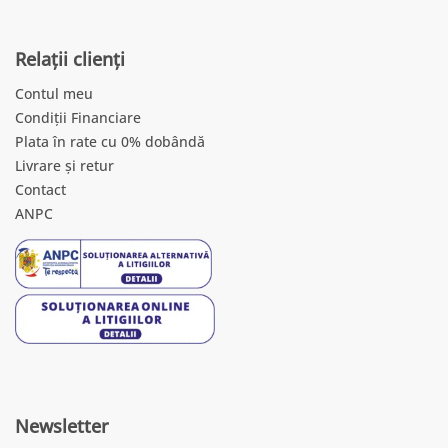
Relații clienți
Contul meu
Condiții Financiare
Plata în rate cu 0% dobândă
Livrare și retur
Contact
ANPC
Newsletter